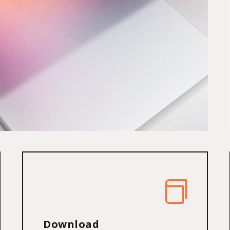
Download