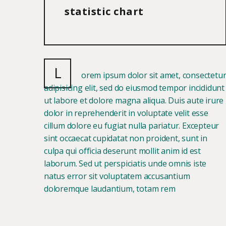
statistic chart
L
orem ipsum dolor sit amet, consectetu
adipisicing elit, sed do eiusmod tempor incididunt
ut labore et dolore magna aliqua. Duis aute irure
dolor in reprehenderit in voluptate velit esse
cillum dolore eu fugiat nulla pariatur. Excepteur
sint occaecat cupidatat non proident, sunt in
culpa qui officia deserunt mollit anim id est
laborum. Sed ut perspiciatis unde omnis iste
natus error sit voluptatem accusantium
doloremque laudantium, totam rem