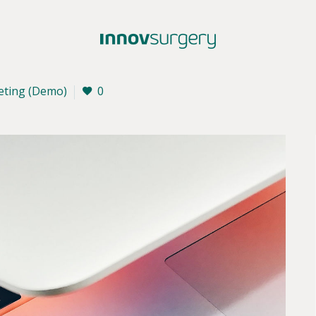
eting (Demo)
0