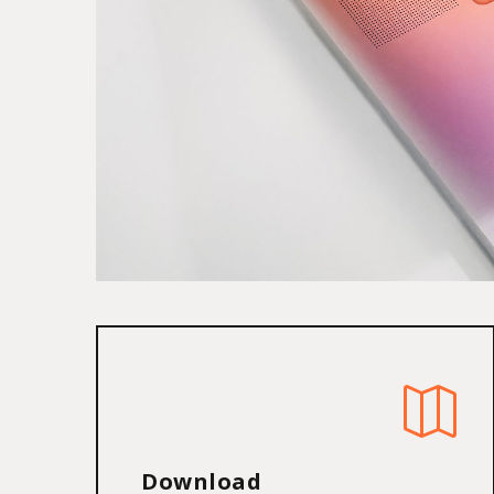
Download